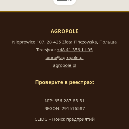
AGROPOLE
Nieprowice 107, 28-425 Złota Pińczowska, Польша
Телефон:
+48 41 356 11 95
biuro@agropole.pl
agropole.pl
Проверьте в реестрах:
NIP: 656-287-85-51
REGON: 291516587
CEIDG – Поиск предприятий