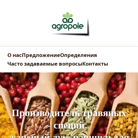
О нас
Предложение
Определения
Часто задаваемые вопросы
Контакты
Производитель травяных
специй
жареный лук, начинки для