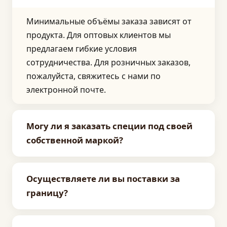
Минимальные объёмы заказа зависят от
продукта. Для оптовых клиентов мы
предлагаем гибкие условия
сотрудничества. Для розничных заказов,
пожалуйста, свяжитесь с нами по
электронной почте.
Могу ли я заказать специи под своей
собственной маркой?
Да, мы предлагаем услуги упаковки под
Осуществляете ли вы поставки за
частной маркой. Просто предоставьте
границу?
дизайн этикетки или упаковки, и мы
позаботимся об остальном.
Да, мы экспортируем нашу продукцию на